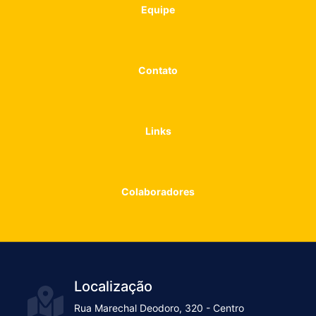
Equipe
Contato
Links
Colaboradores
Localização
Rua Marechal Deodoro, 320 - Centro